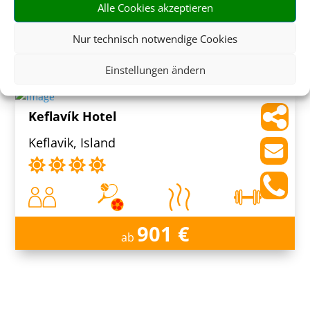
Alle Cookies akzeptieren
Nur technisch notwendige Cookies
1.289 €
ab
Einstellungen ändern
Keflavík Hotel
Keflavik, Island
901 €
ab