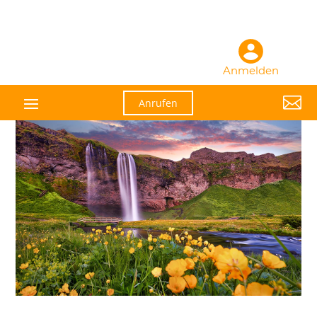
Anmelden

Anrufen