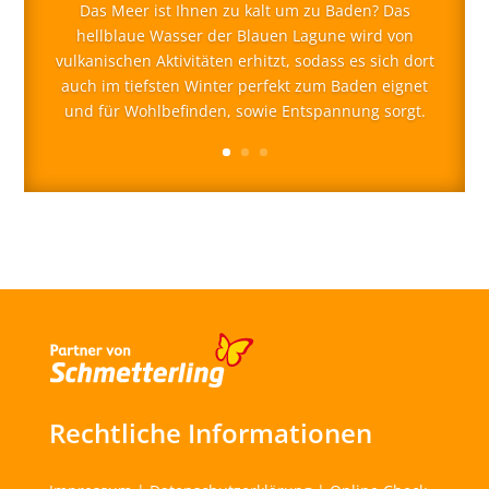
Das Meer ist Ihnen zu kalt um zu Baden? Das
hellblaue Wasser der Blauen Lagune wird von
vulkanischen Aktivitäten erhitzt, sodass es sich dort
auch im tiefsten Winter perfekt zum Baden eignet
und für Wohlbefinden, sowie Entspannung sorgt.
Rechtliche Informationen