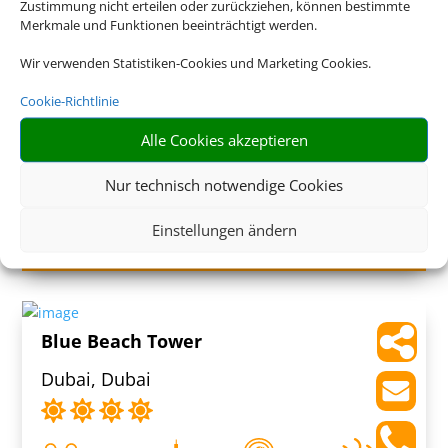
Zustimmung nicht erteilen oder zurückziehen, können bestimmte
Merkmale und Funktionen beeinträchtigt werden.
Wir verwenden Statistiken-Cookies und Marketing Cookies.
Rixos The Palm Hotel & Suites
Cookie-Richtlinie
Dubai, Dubai
Alle Cookies akzeptieren
Nur technisch notwendige Cookies
Einstellungen ändern
1.686 € (p.P.)
ab
Blue Beach Tower
Dubai, Dubai