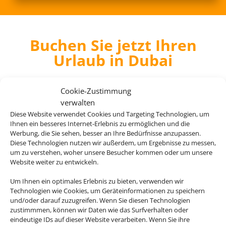
Buchen Sie jetzt Ihren
Urlaub in Dubai
Cookie-Zustimmung
verwalten
Diese Website verwendet Cookies und Targeting Technologien, um
Four Seasons Resort Dubai at Jumeirah
Ihnen ein besseres Internet-Erlebnis zu ermöglichen und die
Beach
Werbung, die Sie sehen, besser an Ihre Bedürfnisse anzupassen.
Diese Technologien nutzen wir außerdem, um Ergebnisse zu messen,
Dubai
um zu verstehen, woher unsere Besucher kommen oder um unsere
Website weiter zu entwickeln.
Um Ihnen ein optimales Erlebnis zu bieten, verwenden wir
Technologien wie Cookies, um Geräteinformationen zu speichern
und/oder darauf zuzugreifen. Wenn Sie diesen Technologien
zustimmmen, können wir Daten wie das Surfverhalten oder
1.409 € (p.P.)
eindeutige IDs auf dieser Website verarbeiten. Wenn Sie ihre
ab