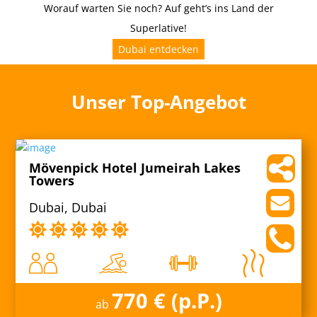
Worauf warten Sie noch? Auf geht’s ins Land der
Superlative!
Dubai entdecken
Unser Top-Angebot
Mövenpick Hotel Jumeirah Lakes
Towers
Dubai, Dubai
770 € (p.P.)
ab